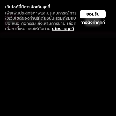
เว็บไซต์นี้มีการจัดเก็บคุกกี้
เพื่อเพิ่มประสิทธิภาพและประสบการณ์การ
ยอมรับ
ใช้เว็บไซต์ของท่านให้ดียิ่งขึ้น รวมถึงมอบ
ใช้งานแอป ลื่นไหลกว่า ไม่มีสะดุด
เปิด
การตั้งค่าคุกกี้
ข้อเสนอ กิจกรรม ส่งเสริมการขาย เลือก
ดาวน์โหลดแอปเพื่อการรับชมที่ดีกว่า
เนื้อหาที่เหมาะสมให้กับท่าน
นโยบายคุกกี้
รับประสบการณ์ที่ดีที่สุดบนแอป
ภาษาไทย
คำถามที่พบบ่อย
แจ้งปัญหาการใช้งาน
ข้อกำหนดและเงื่อนไขการใช้งาน
นโยบายความเป็นส่วนตัว