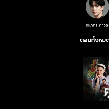
ธนภัทร กาวิล
ตอนทั้งหมด