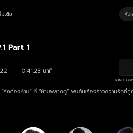
ิ่มเติม
Playback
/
Mute
Loaded
:
Rate
2.65%
.1 Part 1
22
0:41:23 นาที
รายการขอ
รักต้องห้าม” ที่ “ห้ามพลาดดู” พบกับเรื่องราวความรักที่ถู