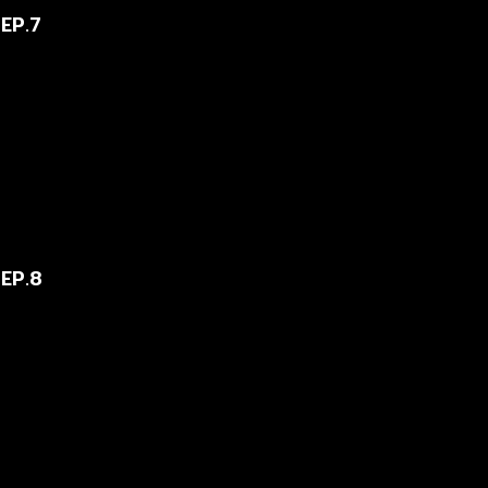
 EP.7
 EP.8