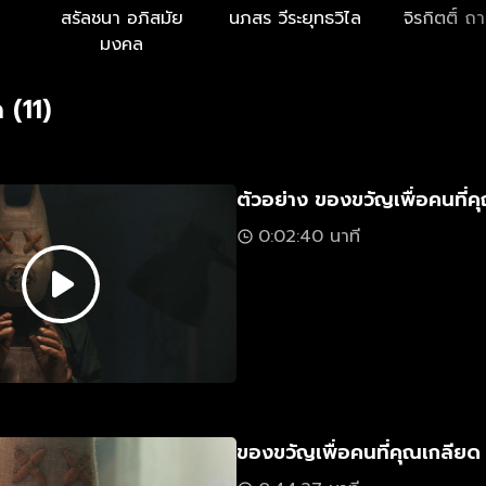
สรัลชนา อภิสมัย
นภสร วีระยุทธวิไล
จิรกิตติ์ ถ
มงคล
 (11)
ตัวอย่าง ของขวัญเพื่อคนที่ค
0:02:40 นาที
ของขวัญเพื่อคนที่คุณเกลียด 