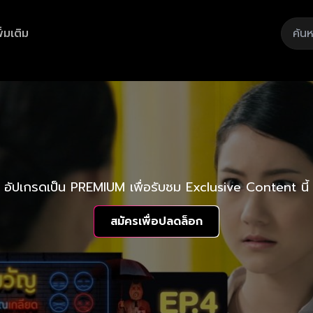
ิ่มเติม
อัปเกรดเป็น PREMIUM เพื่อรับชม Exclusive Content นี้
สมัครเพื่อปลดล็อก