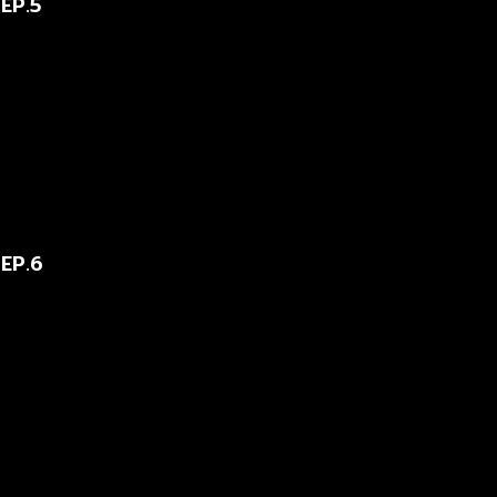
 EP.5
 EP.6