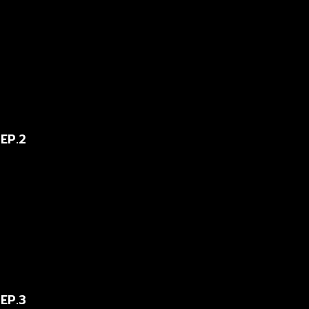
 EP.2
 EP.3