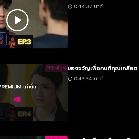
0:44:37 นาที
ของขวัญเพื่อคนที่คุณเกลียด
PREMIUM
0:43:34 นาที
PREMIUM เท่านั้น