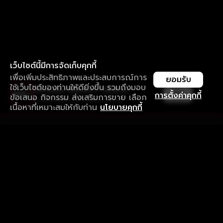
เว็บไซต์นี้มีการจัดเก็บคุกกี้
เพื่อเพิ่มประสิทธิภาพและประสบการณ์การ
ยอมรับ
ใช้เว็บไซต์ของท่านให้ดียิ่งขึ้น รวมถึงมอบ
ใช้งานแอป ลื่นไหลกว่า ไม่มีสะดุด
เปิด
การตั้งค่าคุกกี้
ข้อเสนอ กิจกรรม ส่งเสริมการขาย เลือก
ดาวน์โหลดแอปเพื่อการรับชมที่ดีกว่า
เนื้อหาที่เหมาะสมให้กับท่าน
นโยบายคุกกี้
รับประสบการณ์ที่ดีที่สุดบนแอป
ภาษาไทย
คำถามที่พบบ่อย