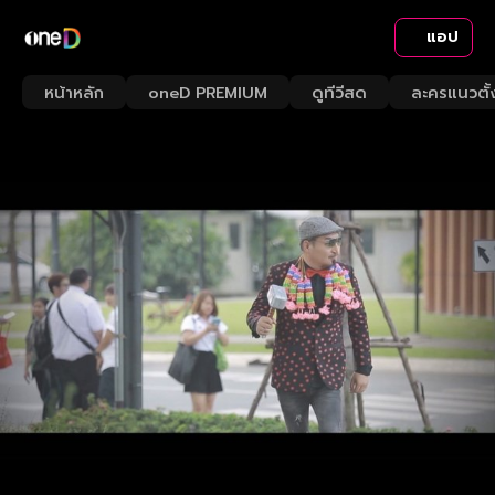
แอป
หน้าหลัก
oneD PREMIUM
ดูทีวีสด
ละครแนวตั้