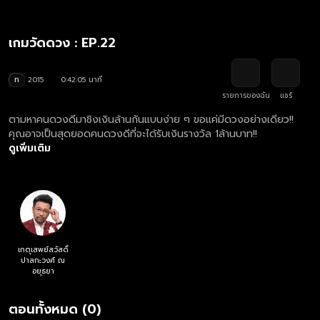
เกมวัดดวง : EP.22
ท
2015
0:42:05 นาที
รายการของฉัน
แชร์
ตามหาคนดวงดีมาชิงเงินล้านกันแบบง่าย ๆ ขอแค่มีดวงอย่างเดียว!!
คุณอาจเป็นสุดยอดคนดวงดีที่จะได้รับเงินรา­งวัล 1ล้านบาท!!
ดูเพิ่มเติม
เกตุเสพย์สวัสดิ์
ปาลกะวงศ์ ณ
อยุธยา
ตอนทั้งหมด (0)