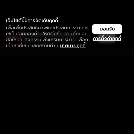
เว็บไซต์นี้มีการจัดเก็บคุกกี้
เพื่อเพิ่มประสิทธิภาพและประสบการณ์การ
ยอมรับ
ใช้เว็บไซต์ของท่านให้ดียิ่งขึ้น รวมถึงมอบ
ใช้งานแอป ลื่นไหลกว่า ไม่มีสะดุด
เปิด
การตั้งค่าคุกกี้
ข้อเสนอ กิจกรรม ส่งเสริมการขาย เลือก
ดาวน์โหลดแอปเพื่อการรับชมที่ดีกว่า
เนื้อหาที่เหมาะสมให้กับท่าน
นโยบายคุกกี้
รับประสบการณ์ที่ดีที่สุดบนแอป
ภาษาไทย
คำถามที่พบบ่อย
แจ้งปัญหาการใช้งาน
ข้อกำหนดและเงื่อนไขการใช้งาน