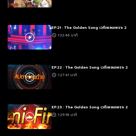
EP.21 : The Golden Song เวทีเพลงเพราะ 2
1:32:46 นาที
EP.22 : The Golden Song เวทีเพลงเพราะ 2
1:27:41 นาที
EP.23 : The Golden Song เวทีเพลงเพราะ 2
1:29:18 นาที