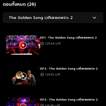
ตอนทั้งหมด (26)
The Golden Song เวทีเพลงเพราะ 2
EP.1 : The Golden Song เวทีเพลงเพราะ 2
1:25:44 นาที
EP.2 : The Golden Song เวทีเพลงเพราะ 2
1:25:55 นาที
EP.3 : The Golden Song เวทีเพลงเพราะ 2
1:16:38 นาที