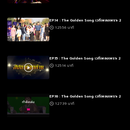
EP.14 : The Golden Song เวทีเพลงเพราะ 2
1:25:56 นาที
EP.15 : The Golden Song เวทีเพลงเพราะ 2
1:25:14 นาที
EP.16 : The Golden Song เวทีเพลงเพราะ 2
กำลังเล่น
1:27:39 นาที