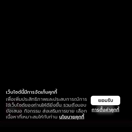
เว็บไซต์นี้มีการจัดเก็บคุกกี้
เพื่อเพิ่มประสิทธิภาพและประสบการณ์การ
ยอมรับ
ใช้เว็บไซต์ของท่านให้ดียิ่งขึ้น รวมถึงมอบ
ใช้งานแอป ลื่นไหลกว่า ไม่มีสะดุด
เปิด
การตั้งค่าคุกกี้
ข้อเสนอ กิจกรรม ส่งเสริมการขาย เลือก
ดาวน์โหลดแอปเพื่อการรับชมที่ดีกว่า
เนื้อหาที่เหมาะสมให้กับท่าน
นโยบายคุกกี้
รับประสบการณ์ที่ดีที่สุดบนแอป