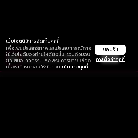
เว็บไซต์นี้มีการจัดเก็บคุกกี้
เพื่อเพิ่มประสิทธิภาพและประสบการณ์การ
ยอมรับ
ใช้เว็บไซต์ของท่านให้ดียิ่งขึ้น รวมถึงมอบ
ใช้งานแอป ลื่นไหลกว่า ไม่มีสะดุด
เปิด
การตั้งค่าคุกกี้
ข้อเสนอ กิจกรรม ส่งเสริมการขาย เลือก
ดาวน์โหลดแอปเพื่อการรับชมที่ดีกว่า
เนื้อหาที่เหมาะสมให้กับท่าน
นโยบายคุกกี้
รับประสบการณ์ที่ดีที่สุดบนแอป
ภาษาไทย
คำถามที่พบบ่อย