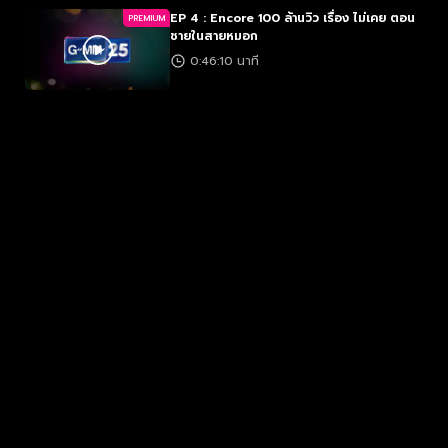
EP 4 : Encore 100 ล้านวิว เรื่อง ไม่เคย ตอน
PREMIUM
ชายในสายหมอก
0:46:10 นาที