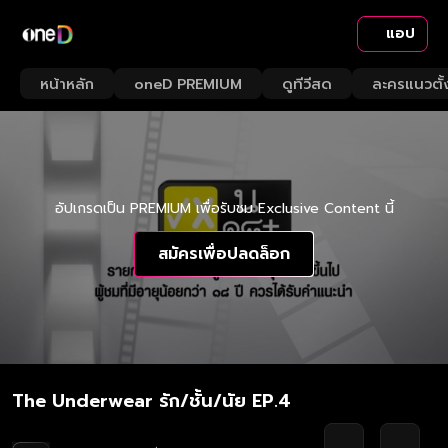
แอป
หน้าหลัก
oneD PREMIUM
ดูทีวีสด
ละครแนวตั้
อัปเกรดเป็น PREMIUM เพื่อรับชม Exclusive Content นี้
สมัครเพื่อปลดล็อก
The Underwear รัก/ชั้น/นัย EP.4