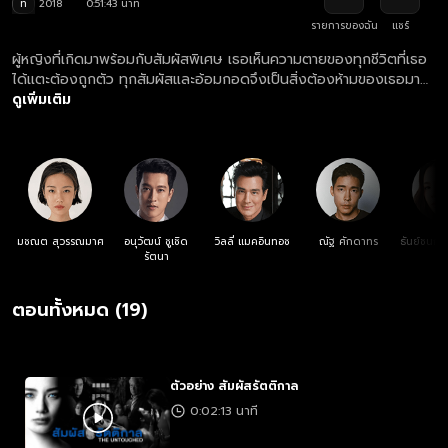
ท
2018
0:51:43 นาที
รายการของฉัน
แชร์
ผู้หญิงที่เกิดมาพร้อมกับสัมผัสพิเศษ เธอเห็นความตายของทุกชีวิตที่เธอ
ได้แตะต้องถูกตัว ทุกสัมผัสและอ้อมกอดจึงเป็นสิ่งต้องห้ามของเธอมา
ตลอดชีวิต ความรัก ความอบอุ่นจากอ้อมกอดจึงเป็นสิ่งที่ขาดหายสําหรับ
ดูเพิ่มเติม
ชีวิตเธอตั้งแต่แรกเกิด แม้กระทั่งแม่ก็ไม่สามารถอุ้ม หรือแตะต้องตัวเธอ
ได้
มชณต สุวรรณมาศ
อนุวัฒน์ ชูเชิด
วิลลี่ แมคอินทอช
ณัฐ ศักดาทร
ธันย์ชนก 
รัตนา
ตอนทั้งหมด (19)
ตัวอย่าง สัมผัสรัตติกาล
0:02:13 นาที