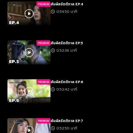
สัมผัสรัตติกาล EP.4
PREMIUM
0:54:50 นาที
สัมผัสรัตติกาล EP.5
PREMIUM
0:52:36 นาที
สัมผัสรัตติกาล EP.6
PREMIUM
0:52:42 นาที
สัมผัสรัตติกาล EP.7
PREMIUM
0:52:50 นาที