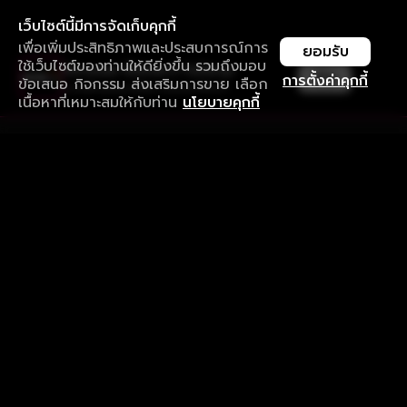
เว็บไซต์นี้มีการจัดเก็บคุกกี้
เพื่อเพิ่มประสิทธิภาพและประสบการณ์การ
ยอมรับ
ใช้เว็บไซต์ของท่านให้ดียิ่งขึ้น รวมถึงมอบ
ใช้งานแอป ลื่นไหลกว่า ไม่มีสะดุด
เปิด
การตั้งค่าคุกกี้
ข้อเสนอ กิจกรรม ส่งเสริมการขาย เลือก
ดาวน์โหลดแอปเพื่อการรับชมที่ดีกว่า
เนื้อหาที่เหมาะสมให้กับท่าน
นโยบายคุกกี้
รับประสบการณ์ที่ดีที่สุดบนแอป
ภาษาไทย
คำถามที่พบบ่อย
แจ้งปัญหาการใช้งาน
ข้อกำหนดและเงื่อนไขการใช้งาน
นโยบายความเป็นส่วนตัว