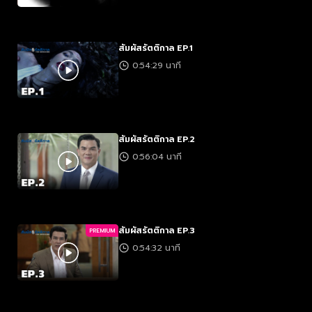
สัมผัสรัตติกาล EP.1
0:54:29 นาที
สัมผัสรัตติกาล EP.2
0:56:04 นาที
สัมผัสรัตติกาล EP.3
PREMIUM
0:54:32 นาที