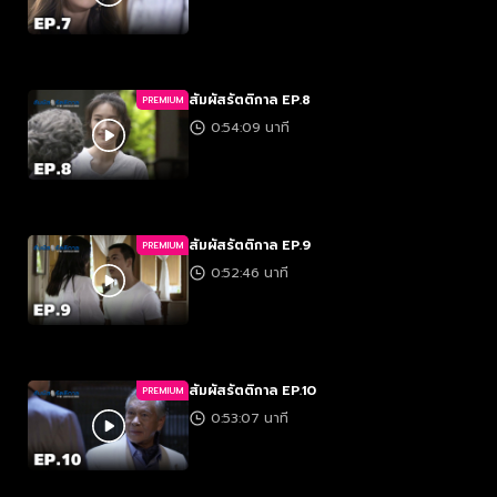
สัมผัสรัตติกาล EP.8
PREMIUM
0:54:09 นาที
สัมผัสรัตติกาล EP.9
PREMIUM
0:52:46 นาที
สัมผัสรัตติกาล EP.10
PREMIUM
0:53:07 นาที