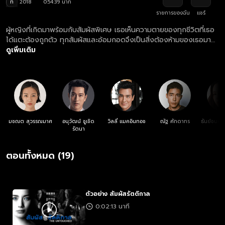
ท
2018
0:54:39 นาที
รายการของฉัน
แชร์
ผู้หญิงที่เกิดมาพร้อมกับสัมผัสพิเศษ เธอเห็นความตายของทุกชีวิตที่เธอ
ได้แตะต้องถูกตัว ทุกสัมผัสและอ้อมกอดจึงเป็นสิ่งต้องห้ามของเธอมา
ตลอดชีวิต ความรัก ความอบอุ่นจากอ้อมกอดจึงเป็นสิ่งที่ขาดหายสําหรับ
ดูเพิ่มเติม
ชีวิตเธอตั้งแต่แรกเกิด แม้กระทั่งแม่ก็ไม่สามารถอุ้ม หรือแตะต้องตัวเธอ
ได้
มชณต สุวรรณมาศ
อนุวัฒน์ ชูเชิด
วิลลี่ แมคอินทอช
ณัฐ ศักดาทร
ธันย์ชนก 
รัตนา
ตอนทั้งหมด (19)
ตัวอย่าง สัมผัสรัตติกาล
0:02:13 นาที