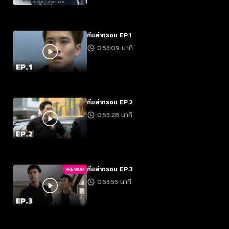
ทีมล่าทรชน EP.1
0:53:09 นาที
ทีมล่าทรชน EP.2
0:53:28 นาที
ทีมล่าทรชน EP.3
PREMIUM
0:53:55 นาที