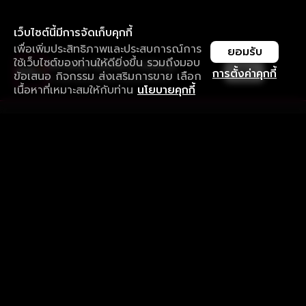
เว็บไซต์นี้มีการจัดเก็บคุกกี้
เพื่อเพิ่มประสิทธิภาพและประสบการณ์การ
ยอมรับ
ใช้เว็บไซต์ของท่านให้ดียิ่งขึ้น รวมถึงมอบ
ใช้งานแอป ลื่นไหลกว่า ไม่มีสะดุด
เปิด
การตั้งค่าคุกกี้
ข้อเสนอ กิจกรรม ส่งเสริมการขาย เลือก
ดาวน์โหลดแอปเพื่อการรับชมที่ดีกว่า
เนื้อหาที่เหมาะสมให้กับท่าน
นโยบายคุกกี้
รับประสบการณ์ที่ดีที่สุดบนแอป
ภาษาไทย
คำถามที่พบบ่อย
แจ้งปัญหาการใช้งาน
ข้อกำหนดและเงื่อนไขการใช้งาน