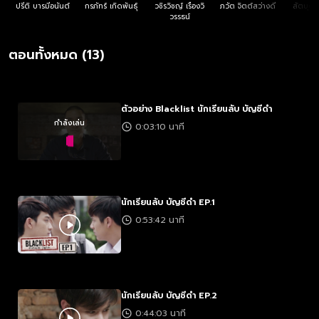
ปรีติ บารมีอนันต์
กรภัทร์ เกิดพันธุ์
วชิรวิชญ์ เรืองวิ
ภวัต จิตต์สว่างดี
สัตบุตร
วรรธน์
ตอนทั้งหมด (13)
ตัวอย่าง Blacklist นักเรียนลับ บัญชีดำ
กำลังเล่น
0:03:10 นาที
นักเรียนลับ บัญชีดำ EP.1
0:53:42 นาที
นักเรียนลับ บัญชีดำ EP.2
0:44:03 นาที