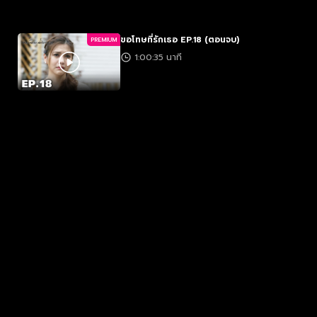
ขอโทษที่รักเธอ EP.18 (ตอนจบ)
PREMIUM
1:00:35 นาที