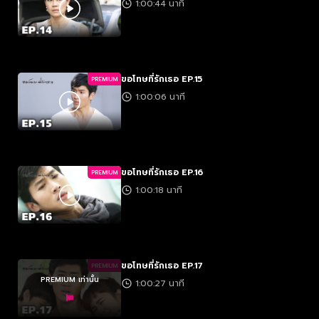
1:00:44 นาที
ขอโทษที่รักเธอ EP.15
PREMIUM
1:00:06 นาที
ขอโทษที่รักเธอ EP.16
PREMIUM
1:00:18 นาที
ขอโทษที่รักเธอ EP.17
PREMIUM
PREMIUM เท่านั้น
1:00:27 นาที