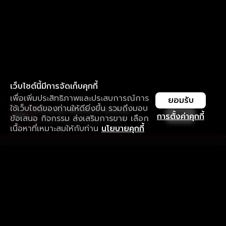
เว็บไซต์นี้มีการจัดเก็บคุกกี้
เพื่อเพิ่มประสิทธิภาพและประสบการณ์การ
ยอมรับ
ใช้เว็บไซต์ของท่านให้ดียิ่งขึ้น รวมถึงมอบ
ใช้งานแอป ลื่นไหลกว่า ไม่มีสะดุด
เปิด
การตั้งค่าคุกกี้
ข้อเสนอ กิจกรรม ส่งเสริมการขาย เลือก
ดาวน์โหลดแอปเพื่อการรับชมที่ดีกว่า
เนื้อหาที่เหมาะสมให้กับท่าน
นโยบายคุกกี้
รับประสบการณ์ที่ดีที่สุดบนแอป
ภาษาไทย
คำถามที่พบบ่อย