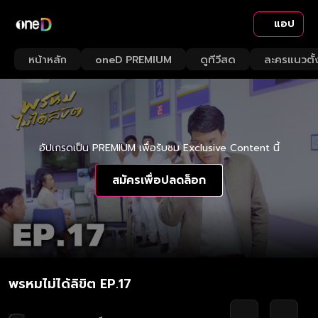
แอป
หน้าหลัก
oneD PREMIUM
ดูทีวีสด
ละครแนวตั้
อัปเกรดเป็น PREMIUM เพื่อรับชม Exclusive Content นี้
สมัครเพื่อปลดล็อก
พรหมไม่ได้ลิขิต EP.17