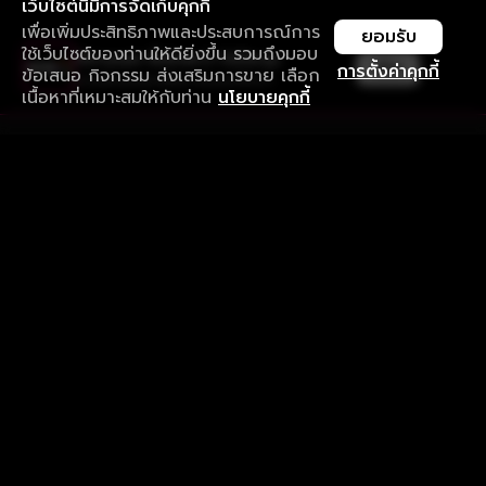
เว็บไซต์นี้มีการจัดเก็บคุกกี้
เพื่อเพิ่มประสิทธิภาพและประสบการณ์การ
ยอมรับ
ใช้เว็บไซต์ของท่านให้ดียิ่งขึ้น รวมถึงมอบ
ใช้งานแอป ลื่นไหลกว่า ไม่มีสะดุด
เปิด
การตั้งค่าคุกกี้
ข้อเสนอ กิจกรรม ส่งเสริมการขาย เลือก
ดาวน์โหลดแอปเพื่อการรับชมที่ดีกว่า
เนื้อหาที่เหมาะสมให้กับท่าน
นโยบายคุกกี้
รับประสบการณ์ที่ดีที่สุดบนแอป
ภาษาไทย
คำถามที่พบบ่อย
แจ้งปัญหาการใช้งาน
ข้อกำหนดและเงื่อนไขการใช้งาน
นโยบายความเป็นส่วนตัว