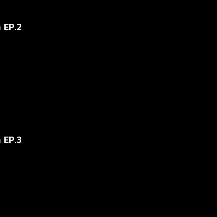
า EP.2
า EP.3