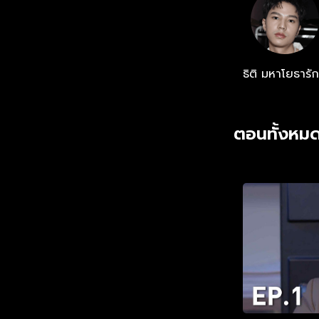
รายการ ไปสืบหาต
รายการ ฉลาดเป
ธิติ มหาโยธารัก
ตอนทั้งหมด