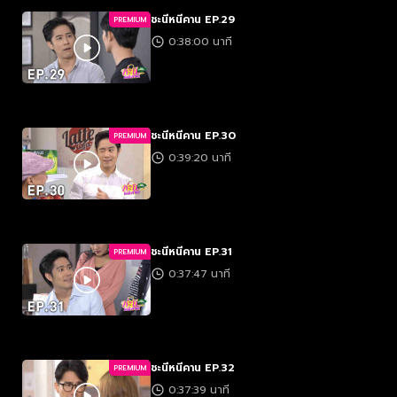
ชะนีหนีคาน EP.29
PREMIUM
0:38:00 นาที
ชะนีหนีคาน EP.30
PREMIUM
0:39:20 นาที
ชะนีหนีคาน EP.31
PREMIUM
0:37:47 นาที
ชะนีหนีคาน EP.32
PREMIUM
0:37:39 นาที