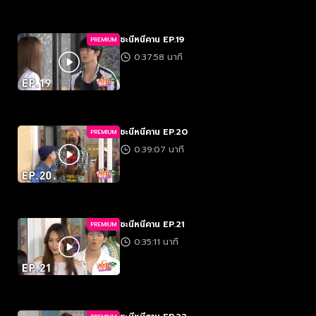
ชะนีหนีคาน EP.19
PREMIUM
0:37:58 นาที
ชะนีหนีคาน EP.20
PREMIUM
0:39:07 นาที
ชะนีหนีคาน EP.21
PREMIUM
0:35:11 นาที