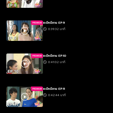
ชะนีหนีคาน EP.9
PREMIUM
0:39:32 นาที
ชะนีหนีคาน EP.10
PREMIUM
0:41:02 นาที
ชะนีหนีคาน EP.11
PREMIUM
0:42:44 นาที