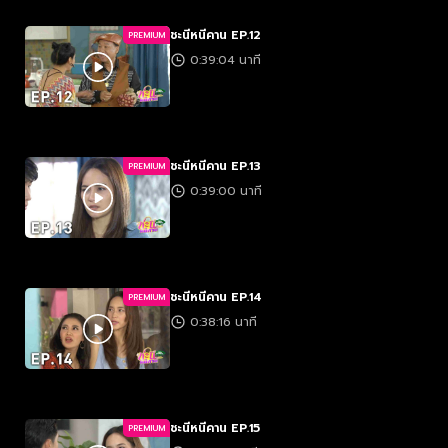
ชะนีหนีคาน EP.12
PREMIUM
0:39:04 นาที
ชะนีหนีคาน EP.13
PREMIUM
0:39:00 นาที
ชะนีหนีคาน EP.14
PREMIUM
0:38:16 นาที
ชะนีหนีคาน EP.15
PREMIUM