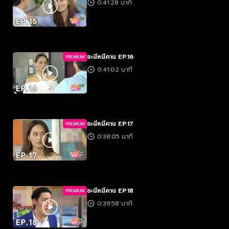
0:41:28 นาที
ชะนีหนีคาน EP.16
PREMIUM
0:41:02 นาที
ชะนีหนีคาน EP.17
PREMIUM
0:38:05 นาที
ชะนีหนีคาน EP.18
PREMIUM
0:39:58 นาที