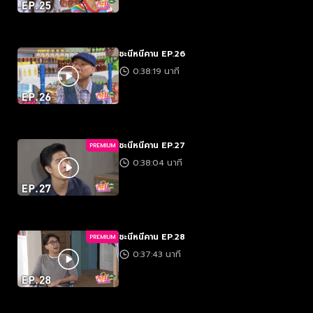
ชะนีหนีคาน EP.26
0:38:19 นาที
ชะนีหนีคาน EP.27
PREMIUM
0:38:04 นาที
ชะนีหนีคาน EP.28
PREMIUM
0:37:43 นาที