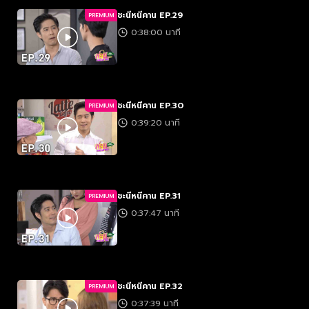
ชะนีหนีคาน EP.29
PREMIUM
0:38:00 นาที
ชะนีหนีคาน EP.30
PREMIUM
0:39:20 นาที
ชะนีหนีคาน EP.31
PREMIUM
0:37:47 นาที
ชะนีหนีคาน EP.32
PREMIUM
0:37:39 นาที