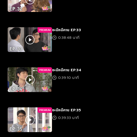
ชะนีหนีคาน EP.33
PREMIUM
0:38:48 นาที
ชะนีหนีคาน EP.34
PREMIUM
0:39:10 นาที
ชะนีหนีคาน EP.35
PREMIUM
0:39:33 นาที