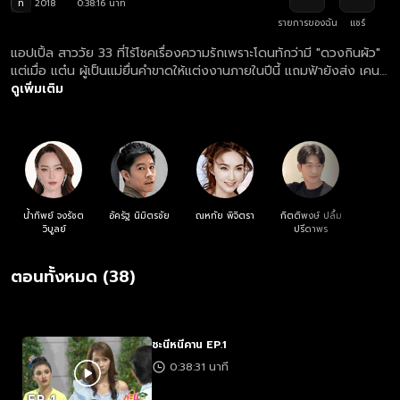
ท
2018
0:38:16 นาที
รายการของฉัน
แชร์
แอปเปิ้ล สาววัย 33 ที่ไร้โชคเรื่องความรักเพราะโดนทักว่ามี "ดวงกินผัว"
แต่เมื่อ แต๋น ผู้เป็นแม่ยื่นคำขาดให้แต่งงานภายในปีนี้ แถมฟ้ายังส่ง เคน
นักบินหนุ่มสุดหล่อมาให้ปิ๊ง ปฏิบัติการล้างคำสาปเพื่อสละโสดจึงเริ่มขึ้น!
ดูเพิ่มเติม
ทางเดียวที่จะรอดคือเธอต้องตามหาคนแช่งในชาติก่อนที่มี "ปานแดงที่
แก้มก้น" มาขออโหสิกรรม ทว่าคำใบ้นั้นกลับตรงกับ ดิน หนุ่มข้างบ้านคู่
กัดที่ชอบคอยจิกกัดเธออยู่ตลอดเวลา แอปเปิ้ลจะสามารถถอนคำสาปและ
กระโดดลงจากคานได้สำเร็จหรือไม่?
น้ำทิพย์ จงรัชต
อัครัฐ นิมิตรชัย
ณหทัย พิจิตรา
กิตติพงษ์ ปลื้ม
วิบูลย์
ปรีดาพร
ตอนทั้งหมด (38)
ชะนีหนีคาน EP.1
0:38:31 นาที