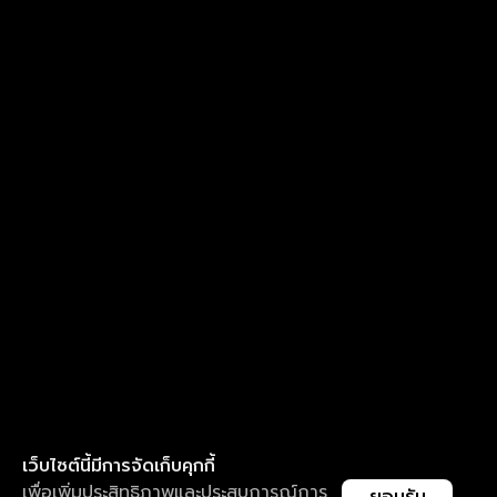
เว็บไซต์นี้มีการจัดเก็บคุกกี้
เพื่อเพิ่มประสิทธิภาพและประสบการณ์การ