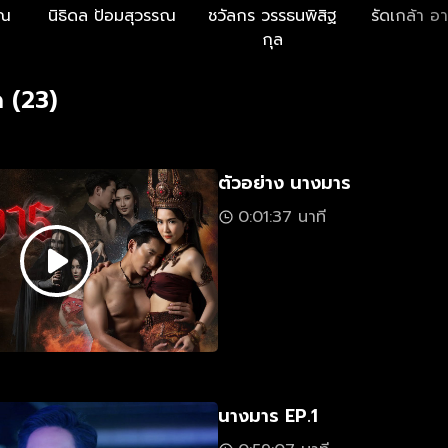
รณ
นิธิดล ป้อมสุวรรณ
ชวัลกร วรรธนพิสิฐ
รัดเกล้า อ
กุล
 (23)
ตัวอย่าง นางมาร
0:01:37 นาที
นางมาร EP.1