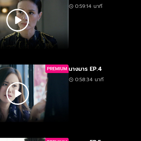
0:59:14 นาที
นางมาร EP.4
PREMIUM
0:58:34 นาที