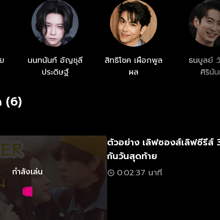
 จึงหาคนช่วยหารค่าอาหาร ค่าเดินทาง เมย์ตกลงที่จะไป นนท์
หนุ่มประหลาดใจ ในวันเดินทางเซฟรอเมย์อย่างร้อนใจเพราะประ
าพที่ไม่ค่อยสู้ดีนักเนื่องจากเพิ่งเลิกกับนนท์มา การเดินทางที
ย
นนทนันท์ อัญชุลี
สิทธิโชค เผือกพูล
ธนบูลย์ 
ประดิษฐ์
ผล
ศิรินัน
 (6)
ตัวอย่าง เลิฟซองส์เลิฟซีรีส์
กันวันสุดท้าย
กำลังเล่น
0:02:37 นาที