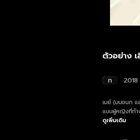
ตัวอย่าง เ
ท
2018
เมย์ (มนชนก แสง
แบบผู้หญิงที่ทำง
เก่าสมัยมัธยมแล
ดูเพิ่มเติม
ทำงานเป็นช่างภ
จะร่วมเดินทางไป