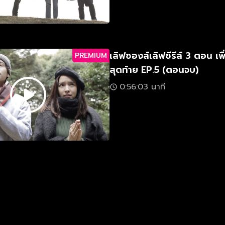
เลิฟซองส์เลิฟซีรีส์ 3 ตอน เพื
PREMIUM
สุดท้าย EP.5 (ตอนจบ)
0:56:03 นาที