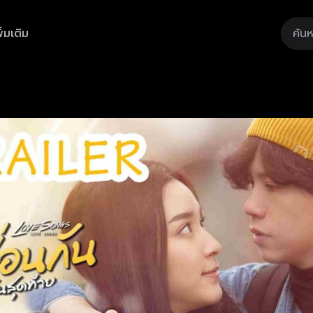
ิ่มเติม