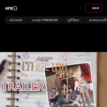
แอป
หน้าหลัก
oneD PREMIUM
ดูทีวีสด
ละครแนวตั้