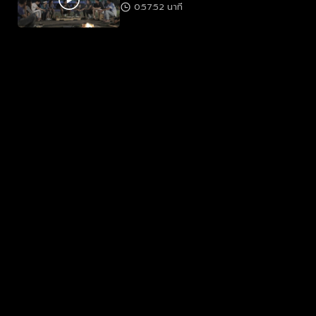
0:57:52 นาที