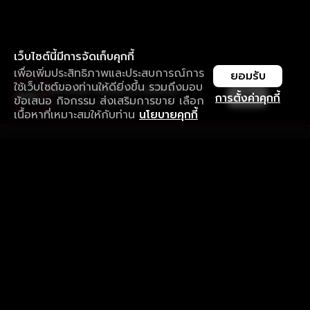
เว็บไซต์นี้มีการจัดเก็บคุกกี้
เพื่อเพิ่มประสิทธิภาพและประสบการณ์การ
ยอมรับ
ใช้เว็บไซต์ของท่านให้ดียิ่งขึ้น รวมถึงมอบ
ใช้งานแอป ลื่นไหลกว่า ไม่มีสะดุด
เปิด
การตั้งค่าคุกกี้
ข้อเสนอ กิจกรรม ส่งเสริมการขาย เลือก
ดาวน์โหลดแอปเพื่อการรับชมที่ดีกว่า
เนื้อหาที่เหมาะสมให้กับท่าน
นโยบายคุกกี้
รับประสบการณ์ที่ดีที่สุดบนแอป
ภาษาไทย
คำถามที่พบบ่อย
แจ้งปัญหาการใช้งาน