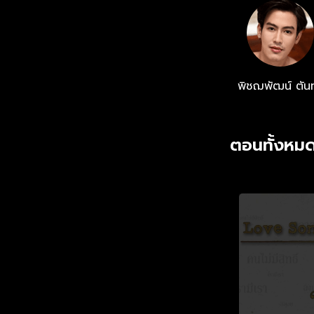
พิชฌพัฒน์ ตัน
ตอนทั้งหมด