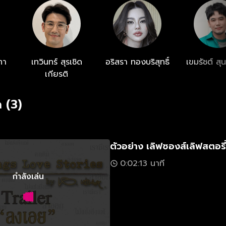
ทา
เทวินทร์ สุรเชิด
อริสรา ทองบริสุทธิ์
เขมรัชต์ สุ
เกียรติ
 (3)
ตัวอย่าง เลิฟซองส์เลิฟสตอร
0:02:13 นาที
กำลังเล่น