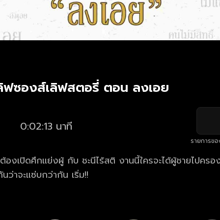
เลิฟซองส์เลิฟสตอรี่ ตอน ลงเอย
0:02:13 นาที
รายการขอ
 ต้องเปิดศึกแย่งผู้ กับ ชะนีไร้สติ งานนี้ใครจะได้ผู้ชายไปครอง
นว่าจะแซ่บกว่ากัน เริ่ม!!