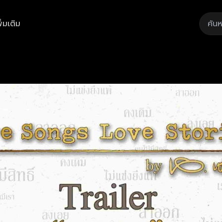
ิ่มเติม