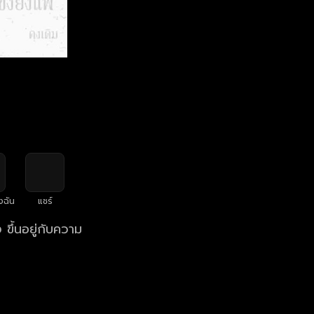
งฉัน
แชร์
 ขึ้นอยู่กับความ