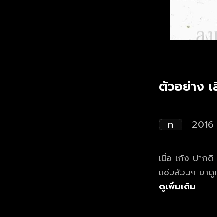
ตัวอย่าง 
ท
2016
เมื่อ เก้ง ปากดี
แซ่บล้วนๆ มาดูกั
ดูเพิ่มเติม