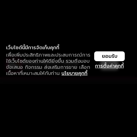
เว็บไซต์นี้มีการจัดเก็บคุกกี้
เพื่อเพิ่มประสิทธิภาพและประสบการณ์การ
ยอมรับ
ใช้เว็บไซต์ของท่านให้ดียิ่งขึ้น รวมถึงมอบ
ใช้งานแอป ลื่นไหลกว่า ไม่มีสะดุด
เปิด
การตั้งค่าคุกกี้
ข้อเสนอ กิจกรรม ส่งเสริมการขาย เลือก
ดาวน์โหลดแอปเพื่อการรับชมที่ดีกว่า
เนื้อหาที่เหมาะสมให้กับท่าน
นโยบายคุกกี้
รับประสบการณ์ที่ดีที่สุดบนแอป
ภาษาไทย
คำถามที่พบบ่อย