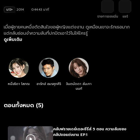
น13+
2014
0:44:43 นาที
รายการของฉัน
แชร์
เมื่อผู้ชายคนหนึ่งตัดสินใจขอผู้หญิงแต่งงาน ดูเหมือนเขาจะรักเธอมาก
แต่กลับซ่อนงำความลับที่ปกปิดเอาไว้ไม่ให้ใครรู้
ดูเพิ่มเติม
หนึ่งธิดา โสภณ
อารักษ์ อมรศุภศิริ
จินตนัดดา ลัมะกา
นนท์
ตอนทั้งหมด (5)
คลับฟรายเดย์เดอะซีรีส์ 5 ตอน ความลับของ
คลิปขอแต่งงาน EP.1