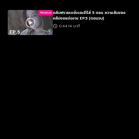
คลับฟรายเดย์เดอะซีรีส์ 5 ตอน ความลับของ
PREMIUM
คลิปขอแต่งงาน EP.5 (ตอนจบ)
0:44:14 นาที