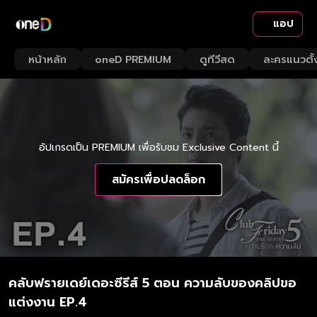
แอป
หน้าหลัก
oneD PREMIUM
ดูทีวีสด
ละครแนวตั้
อัปเกรดเป็น PREMIUM เพื่อรับชม Exclusive Content นี้
สมัครเพื่อปลดล็อก
คลับฟรายเดย์เดอะซีรีส์ 5 ตอน ความลับของคลิปขอ
แต่งงาน EP.4