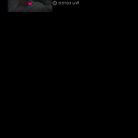
0:51:03 นาที