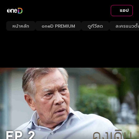
แอป
หน้าหลัก
oneD PREMIUM
ดูทีวีสด
ละครแนวตั้