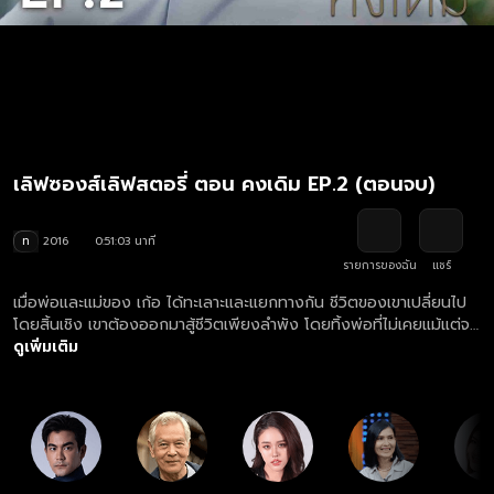
เลิฟซองส์เลิฟสตอรี่ ตอน คงเดิม EP.2 (ตอนจบ)
ท
2016
0:51:03 นาที
รายการของฉัน
แชร์
เมื่อพ่อและแม่ของ เก้อ ได้ทะเลาะและแยกทางกัน ชีวิตของเขาเปลี่ยนไป
โดยสิ้นเชิง เขาต้องออกมาสู้ชีวิตเพียงลำพัง โดยทิ้งพ่อที่ไม่เคยแม้แต่จะ
พูดดีๆกับเขาเลยสักครั้งเดียว แต่กลับเกิดปัญหาบางอย่างที่ทำให้เขาต้อง
ดูเพิ่มเติม
กลับไปขอความช่วยเหลือผู้เป็นพ่อ ทำให้เขาได้พบความจริงที่ทำให้เขาต้อง
หันกลับมาใส่ใจพ่ออีกครั้ง