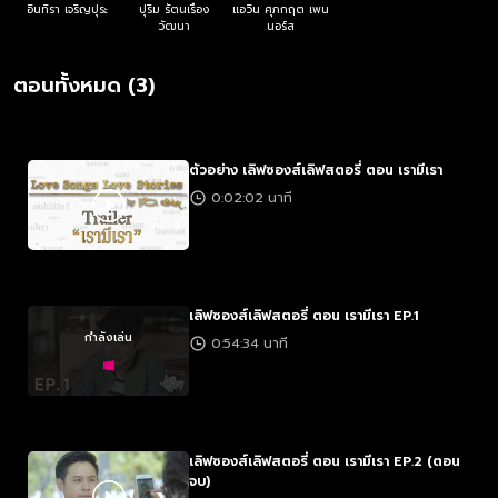
อินทิรา เจริญปุระ
ปุริม รัตนเรือง
แอวิน ศุภกฤต เพน
วัฒนา
นอร์ส
ตอนทั้งหมด (3)
ตัวอย่าง เลิฟซองส์เลิฟสตอรี่ ตอน เรามีเรา
0:02:02 นาที
เลิฟซองส์เลิฟสตอรี่ ตอน เรามีเรา EP.1
กำลังเล่น
0:54:34 นาที
เลิฟซองส์เลิฟสตอรี่ ตอน เรามีเรา EP.2 (ตอน
จบ)