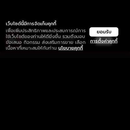
เว็บไซต์นี้มีการจัดเก็บคุกกี้
เพื่อเพิ่มประสิทธิภาพและประสบการณ์การ
ยอมรับ
ใช้เว็บไซต์ของท่านให้ดียิ่งขึ้น รวมถึงมอบ
ใช้งานแอป ลื่นไหลกว่า ไม่มีสะดุด
เปิด
การตั้งค่าคุกกี้
ข้อเสนอ กิจกรรม ส่งเสริมการขาย เลือก
ดาวน์โหลดแอปเพื่อการรับชมที่ดีกว่า
เนื้อหาที่เหมาะสมให้กับท่าน
นโยบายคุกกี้
รับประสบการณ์ที่ดีที่สุดบนแอป
ภาษาไทย
คำถามที่พบบ่อย
แจ้งปัญหาการใช้งาน