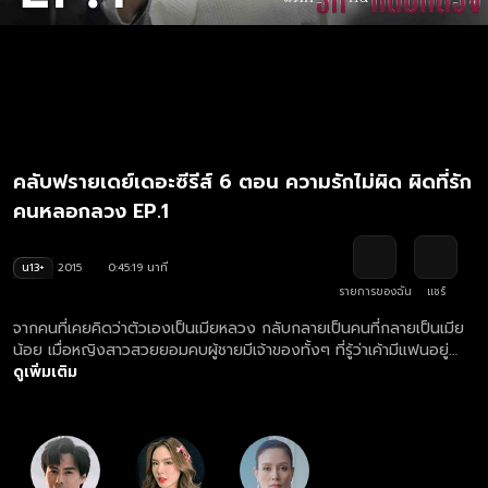
คลับฟรายเดย์เดอะซีรีส์ 6 ตอน ความรักไม่ผิด ผิดที่รัก
คนหลอกลวง EP.1
น13+
2015
0:45:19 นาที
รายการของฉัน
แชร์
จากคนที่เคยคิดว่าตัวเองเป็นเมียหลวง กลับกลายเป็นคนที่กลายเป็นเมีย
น้อย เมื่อหญิงสาวสวยยอมคบผู้ชายมีเจ้าของทั้งๆ ที่รู้ว่าเค้ามีแฟนอยู่
แล้ว
ดูเพิ่มเติม