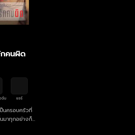
รักคนผิด
งฉัน
แชร์
ป็นครอบครัวที่
้นมาทุกอย่างก็