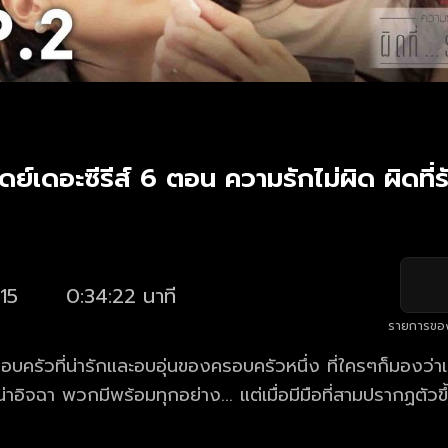
ย์เดอะซีรีส์ 6 ตอน ความรักไม่ผิด ผิดที่
15
0:34:22 นาที
รายการขอ
บครัวที่น่ารักและอบอุ่นของครอบครัวหนึ่ง ที่ใครๆก็มองว่าเ
อิจฉา พวกมีพร้อมทุกอย่าง... แต่เมื่อมีมือที่สามปรากฏตัวขึ