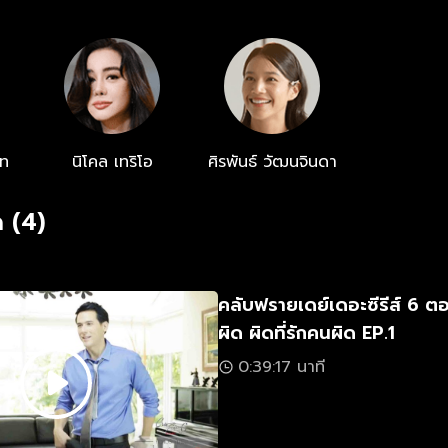
์ท
นิโคล เทริโอ
ศิรพันธ์ วัฒนจินดา
 (4)
คลับฟรายเดย์เดอะซีรีส์ 6 ตอ
ผิด ผิดที่รักคนผิด EP.1
0:39:17 นาที