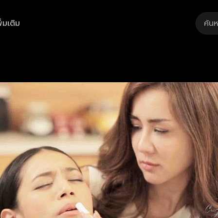
ิ่มเติม