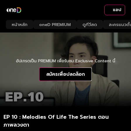
แอป
หน้าหลัก
oneD PREMIUM
ดูทีวีสด
ละครแนวตั้
อัปเกรดเป็น PREMIUM เพื่อรับชม Exclusive Content นี้
สมัครเพื่อปลดล็อก
EP 10 : Melodies Of Life The Series ตอน
ภาพลวงตา