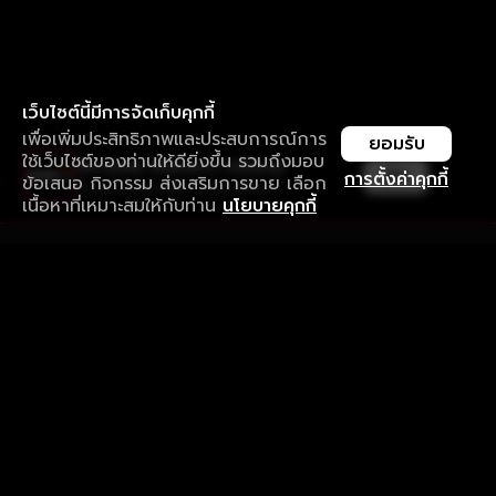
เว็บไซต์นี้มีการจัดเก็บคุกกี้
เพื่อเพิ่มประสิทธิภาพและประสบการณ์การ
ยอมรับ
ใช้เว็บไซต์ของท่านให้ดียิ่งขึ้น รวมถึงมอบ
ใช้งานแอป ลื่นไหลกว่า ไม่มีสะดุด
เปิด
การตั้งค่าคุกกี้
ข้อเสนอ กิจกรรม ส่งเสริมการขาย เลือก
ดาวน์โหลดแอปเพื่อการรับชมที่ดีกว่า
เนื้อหาที่เหมาะสมให้กับท่าน
นโยบายคุกกี้
รับประสบการณ์ที่ดีที่สุดบนแอป
ภาษาไทย
คำถามที่พบบ่อย
แจ้งปัญหาการใช้งาน