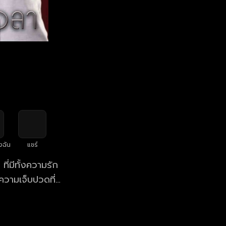
งฉัน
แชร์
ี่มีทั้งความรัก
ความเจ็บปวดที่