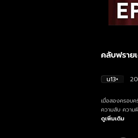
คลับฟรายเ
น13+
20
เมื่อสองครอบคร
ความลับ ความผิ
ไม่รู้ว่าจะหาท
ดูเพิ่มเติม