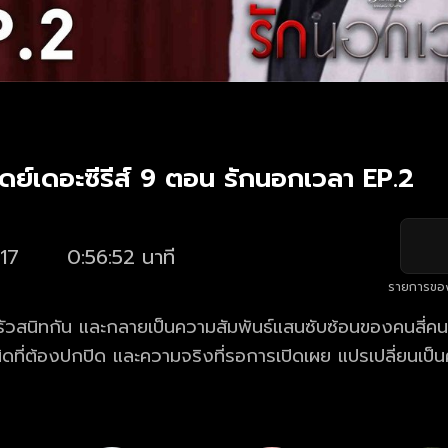
ดย์เดอะซีรีส์ 9 ตอน รักนอกเวลา EP.2
17
0:56:52 นาที
รายการขอ
ัวสนิทกัน และกลายเป็นความสัมพันธ์แสนซับซ้อนของคนสี่คน ท
ดที่ต้องปกปิด และความจริงที่รอการเปิดเผย แปรเปลี่ยนเป็น
างออกอย่างไร?