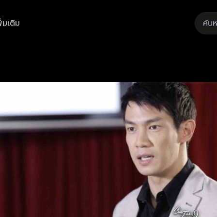
ิ่มเติม