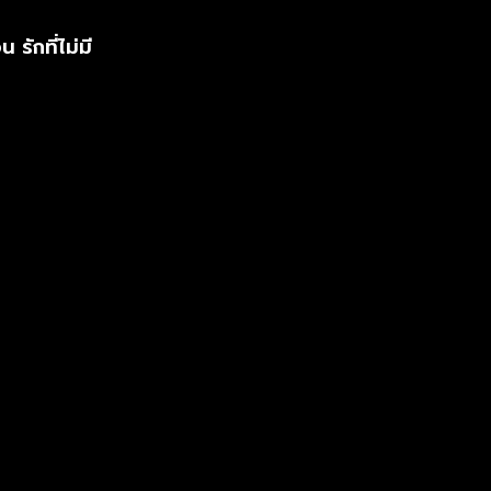
รักที่ไม่มี