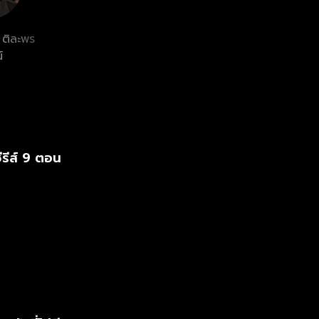
 ติละพร
์
ีรีส์ 9 ตอน