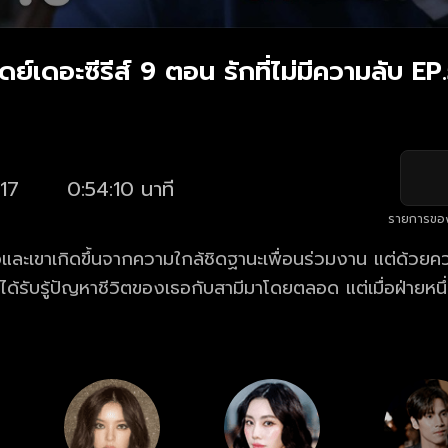
ย์เดอะซีรีส์ 9 ตอน รักที่ไม่มีความลับ E
17
0:54:10 นาที
รายการขอ
ละเขาเกิดขึ้นจากความใกล้ชิดฐานะเพื่อนร่วมงาน แต่ด้วย
ได้รับรู้ปัญหาชีวิตของเธอกับสามีมาโดยตลอด แต่เมื่อฝ่ายหน
ี่พวกเขาเก็บเอาไว้จึงย้อนกลับมาทำร้ายตัวเอง