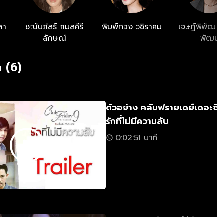
สา
ชณันภัสร์ กมลคีรี
พิมพ์ทอง วชิราคม
เจษฎ์พิพัฒ
ลักษณ์
พัฒน
 (6)
ตัวอย่าง คลับฟรายเดย์เดอะซ
รักที่ไม่มีความลับ
0:02:51 นาที