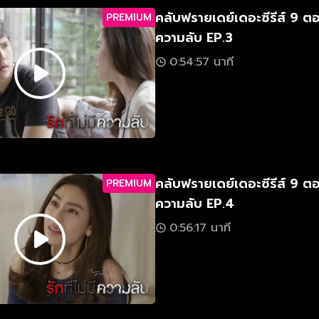
คลับฟรายเดย์เดอะซีรีส์ 9 ตอน 
PREMIUM
ความลับ EP.3
0:54:57 นาที
คลับฟรายเดย์เดอะซีรีส์ 9 ตอน 
PREMIUM
ความลับ EP.4
0:56:17 นาที