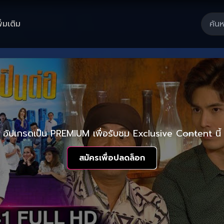
ิ่มเติม
อัปเกรดเป็น PREMIUM เพื่อรับชม Exclusive Content นี้
สมัครเพื่อปลดล็อก