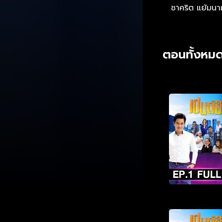
ชาคริต แย้มนา
ตอนทั้งหมด