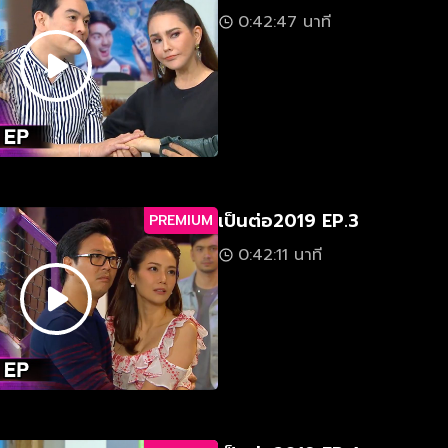
0:42:47 นาที
เป็นต่อ2019 EP.3
PREMIUM
0:42:11 นาที