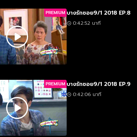
บางรักซอย9/1 2018 EP.8
PREMIUM
0:42:52 นาที
บางรักซอย9/1 2018 EP.9
PREMIUM
0:42:06 นาที