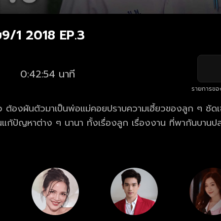
9/1 2018 EP.3
0:42:54 นาที
รายการขอ
ี่ยว ต้องผันตัวมาเป็นพ่อแม่คอยปราบความเฮี้ยวของลูก ๆ ชัด
แก้ปัญหาต่าง ๆ นานา ทั้งเรื่องลูก เรื่องงาน ที่พากันบาน
 ในขณะที่ชัดแจ้งและแป้งหอมก็ต้องผจญกับปัญหาหัวใจวัยสะ