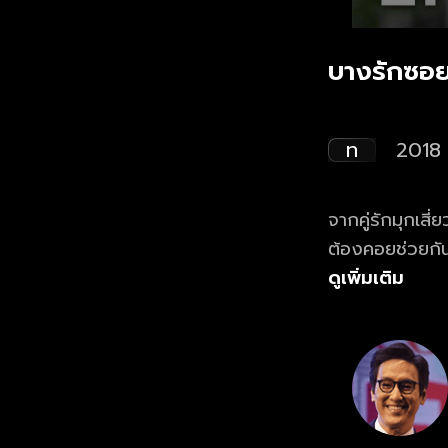
บางรักซอย
ท
2018
จากคู่รักมุกเส
ต้องคอยช่วยกัน
ปัญหาระดับชาติ
ดูเพิ่มเติม