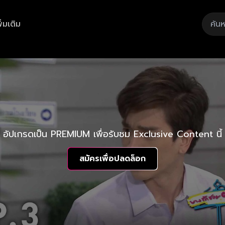
ิ่มเติม
อัปเกรดเป็น PREMIUM เพื่อรับชม Exclusive Content นี้
สมัครเพื่อปลดล็อก