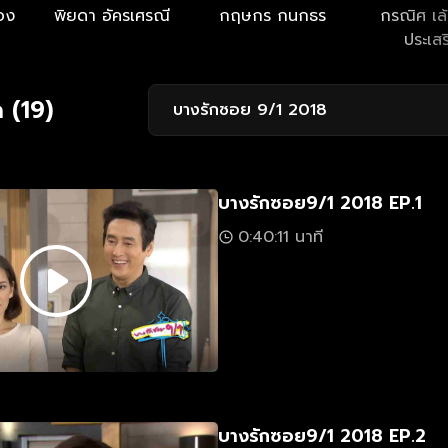
ทอง
พิยดา อัครเศรณี
กฤษกร กนกธร
กรณิศ เล้
ประเสร
 (19)
บางรักซอย 9/1 2018
บางรักซอย9/1 2018 EP.1
0:40:11 นาที
บางรักซอย9/1 2018 EP.2