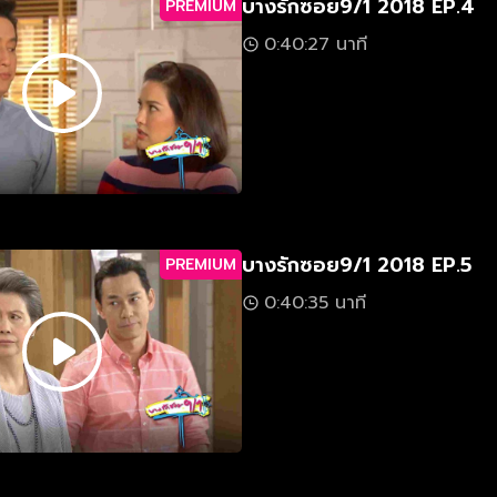
บางรักซอย9/1 2018 EP.4
PREMIUM
0:40:27 นาที
บางรักซอย9/1 2018 EP.5
PREMIUM
0:40:35 นาที