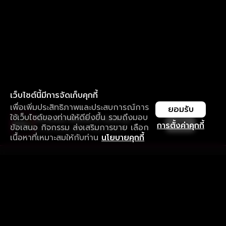
เว็บไซต์นี้มีการจัดเก็บคุกกี้
เพื่อเพิ่มประสิทธิภาพและประสบการณ์การ
ยอมรับ
ใช้เว็บไซต์ของท่านให้ดียิ่งขึ้น รวมถึงมอบ
ใช้งานแอป ลื่นไหลกว่า ไม่มีสะดุด
เปิด
การตั้งค่าคุกกี้
ข้อเสนอ กิจกรรม ส่งเสริมการขาย เลือก
ดาวน์โหลดแอปเพื่อการรับชมที่ดีกว่า
เนื้อหาที่เหมาะสมให้กับท่าน
นโยบายคุกกี้
รับประสบการณ์ที่ดีที่สุดบนแอป
ภาษาไทย