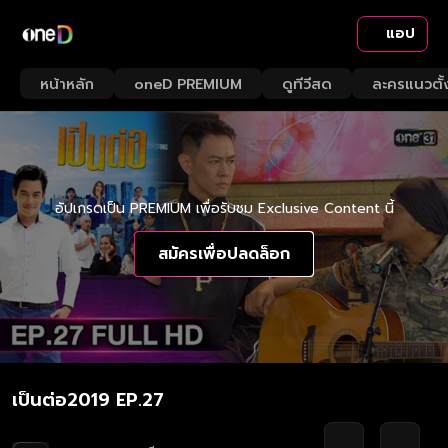
แอป
หน้าหลัก
oneD PREMIUM
ดูทีวีสด
ละครแนวตั้
อัปเกรดเป็น PREMIUM เพื่อรับชม Exclusive Content นี้
สมัครเพื่อปลดล็อก
เป็นต่อ2019 EP.27