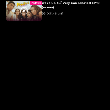
Wake Up ชะนี Very Complicated EP.10
PREMIUM
(ตอนจบ)
0:51:48 นาที