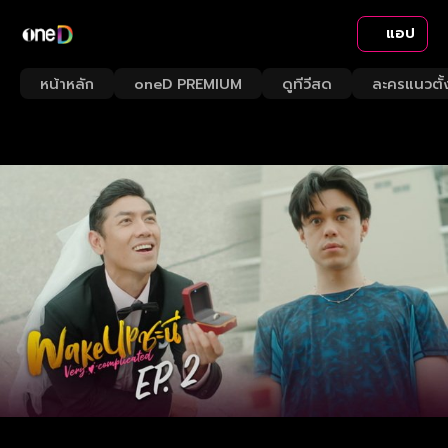
แอป
หน้าหลัก
oneD PREMIUM
ดูทีวีสด
ละครแนวตั้