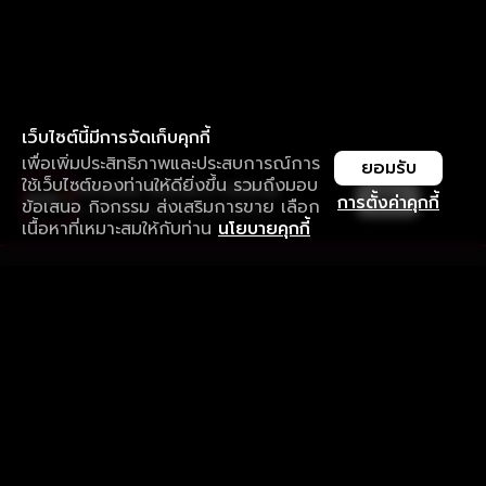
เว็บไซต์นี้มีการจัดเก็บคุกกี้
เพื่อเพิ่มประสิทธิภาพและประสบการณ์การ
ยอมรับ
ใช้เว็บไซต์ของท่านให้ดียิ่งขึ้น รวมถึงมอบ
ใช้งานแอป ลื่นไหลกว่า ไม่มีสะดุด
เปิด
การตั้งค่าคุกกี้
ข้อเสนอ กิจกรรม ส่งเสริมการขาย เลือก
ดาวน์โหลดแอปเพื่อการรับชมที่ดีกว่า
เนื้อหาที่เหมาะสมให้กับท่าน
นโยบายคุกกี้
รับประสบการณ์ที่ดีที่สุดบนแอป
ภาษาไทย
คำถามที่พบบ่อย
แจ้งปัญหาการใช้งาน