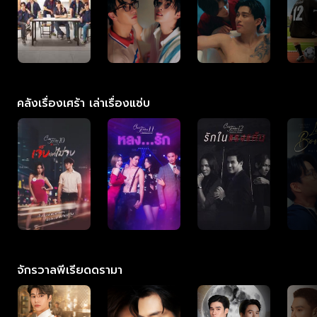
คลังเรื่องเศร้า เล่าเรื่องแซ่บ
จักรวาลพีเรียดดรามา