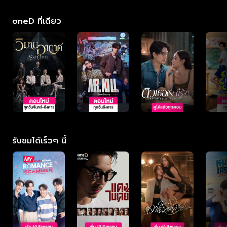
oneD ที่เดียว
รับชมได้เร็วๆ นี้