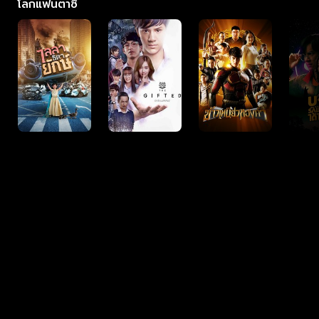
โลกแฟนตาซี