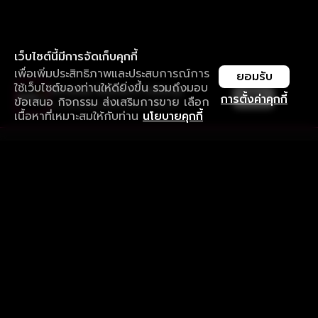
เว็บไซต์นี้มีการจัดเก็บคุกกี้
เพื่อเพิ่มประสิทธิภาพและประสบการณ์การ
ยอมรับ
ใช้เว็บไซต์ของท่านให้ดียิ่งขึ้น รวมถึงมอบ
ใช้งานแอป ลื่นไหลกว่า ไม่มีสะดุด
เปิด
การตั้งค่าคุกกี้
ข้อเสนอ กิจกรรม ส่งเสริมการขาย เลือก
ดาวน์โหลดแอปเพื่อการรับชมที่ดีกว่า
เนื้อหาที่เหมาะสมให้กับท่าน
นโยบายคุกกี้
รับประสบการณ์ที่ดีที่สุดบนแอป
ภาษาไทย
คำถามที่พบบ่อย
แจ้งปัญหาการใช้งาน
ข้อกำหนดและเงื่อนไขการใช้งาน