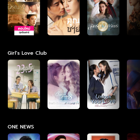
Girl's Love Club
ONE NEWS