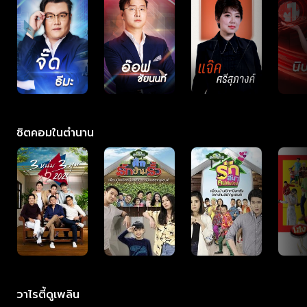
ซิตคอมในตำนาน
วาไรตี้ดูเพลิน