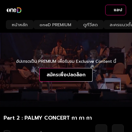
แอป
หน้าหลัก
oneD PREMIUM
ดูทีวีสด
ละครแนวตั้
อัปเกรดเป็น PREMIUM เพื่อรับชม Exclusive Content นี้
สมัครเพื่อปลดล็อก
Part 2 : PALMY CONCERT กา กา กา