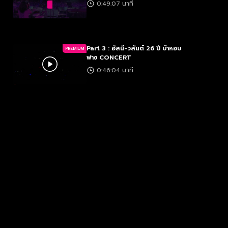
0:49:07 นาที
Part 3 : อัสนี-วสันต์ 26 ปี บ้าหอบ
PREMIUM
ฟาง CONCERT
0:46:04 นาที