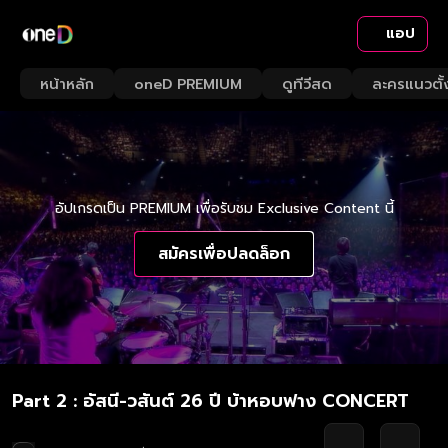
แอป
หน้าหลัก
oneD PREMIUM
ดูทีวีสด
ละครแนวตั้
อัปเกรดเป็น PREMIUM เพื่อรับชม Exclusive Content นี้
สมัครเพื่อปลดล็อก
Part 2 : อัสนี-วสันต์ 26 ปี บ้าหอบฟาง CONCERT