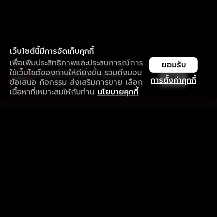
เว็บไซต์นี้มีการจัดเก็บคุกกี้
เพื่อเพิ่มประสิทธิภาพและประสบการณ์การ
ยอมรับ
ใช้เว็บไซต์ของท่านให้ดียิ่งขึ้น รวมถึงมอบ
ใช้งานแอป ลื่นไหลกว่า ไม่มีสะดุด
เปิด
การตั้งค่าคุกกี้
ข้อเสนอ กิจกรรม ส่งเสริมการขาย เลือก
ดาวน์โหลดแอปเพื่อการรับชมที่ดีกว่า
เนื้อหาที่เหมาะสมให้กับท่าน
นโยบายคุกกี้
รับประสบการณ์ที่ดีที่สุดบนแอป
ภาษาไทย
คำถามที่พบบ่อย
แจ้งปัญหาการใช้งาน