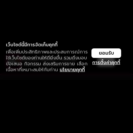
เว็บไซต์นี้มีการจัดเก็บคุกกี้
เพื่อเพิ่มประสิทธิภาพและประสบการณ์การ
ยอมรับ
ใช้เว็บไซต์ของท่านให้ดียิ่งขึ้น รวมถึงมอบ
ใช้งานแอป ลื่นไหลกว่า ไม่มีสะดุด
เปิด
การตั้งค่าคุกกี้
ข้อเสนอ กิจกรรม ส่งเสริมการขาย เลือก
ดาวน์โหลดแอปเพื่อการรับชมที่ดีกว่า
เนื้อหาที่เหมาะสมให้กับท่าน
นโยบายคุกกี้
รับประสบการณ์ที่ดีที่สุดบนแอป
ภาษาไทย
คำถามที่พบบ่อย