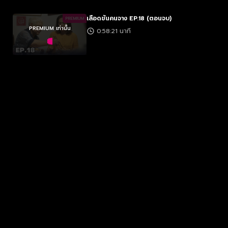
เลือดข้นคนจาง EP.18 (ตอนจบ)
PREMIUM
PREMIUM เท่านั้น
0:58:21 นาที