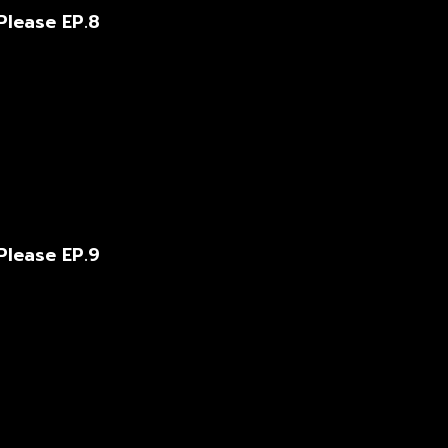
Please EP.8
Please EP.9