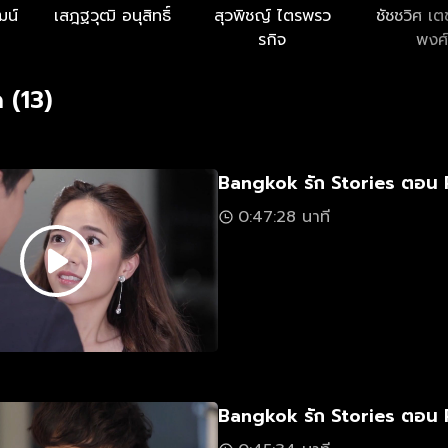
ฒน์
เสฎฐวุฒิ อนุสิทธิ์
สุวพิชญ์ ไตรพรว
ชัชชวิศ เต
รกิจ
พงศ์
 (13)
Bangkok รัก Stories ตอน 
0:47:28 นาที
Bangkok รัก Stories ตอน 