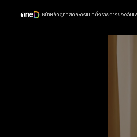
หน้าหลัก
ดูทีวีสด
ละครแนวตั้ง
รายการของฉัน
เพ