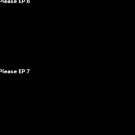
Please EP.6
Please EP.7