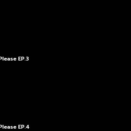
Please EP.3
Please EP.4