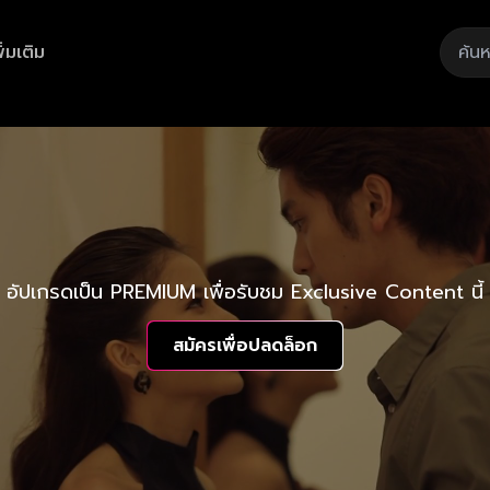
ิ่มเติม
อัปเกรดเป็น PREMIUM เพื่อรับชม Exclusive Content นี้
สมัครเพื่อปลดล็อก