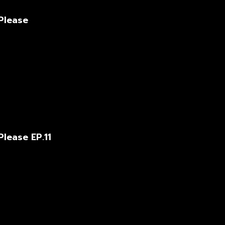
Please
Please EP.11