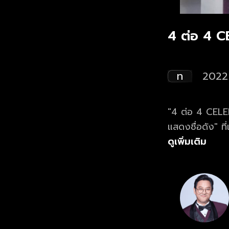
4 ต่อ 4 
ท
2022
"4 ต่อ 4 CELEB
แสดงชื่อดัง" ท
สำรวจ"
ดูเพิ่มเติม