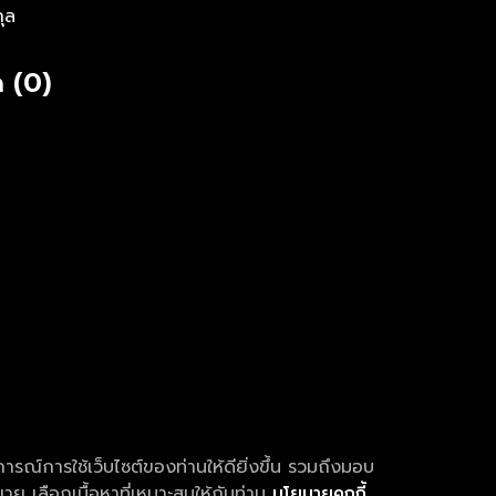
กุล
 (0)
การณ์การใช้เว็บไซต์ของท่านให้ดียิ่งขึ้น รวมถึงมอบ
ย เลือกเนื้อหาที่เหมาะสมให้กับท่าน
นโยบายคุกกี้