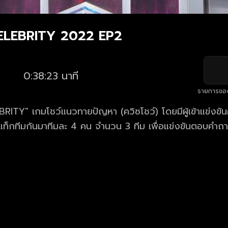
CELEBRITY 2022 EP2
0:38:23 นาที
รายการขอ
RITY" เกมโชว์แนวทายปัญหา (ควิซโชว์) โดยมีผู้เข้าแข่งขันค
ี่แท็กทีมกันมาทีมละ 4 คน จำนวน 3 ทีม เพื่อแข่งขันตอบคำ