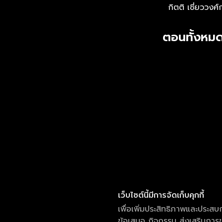
กิตติ เชี่ยววงศ์
ตอนทั้งหมด
เว็บไซต์นี้มีการจัดเก็บคุกกี้
เพื่อเพิ่มประสิทธิภาพและประสบ
ข้อเสนอ กิจกรรม ส่งเสริมการขา