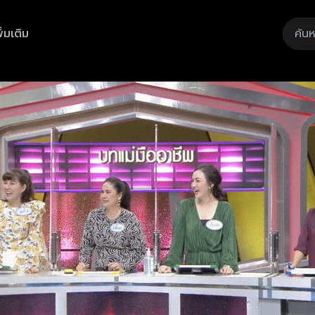
ิ่มเติม