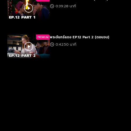
0:39:28 นาที
พระจันทร์แดง EP.12 Part 2 (ตอนจบ)
PREMIUM
0:42:50 นาที