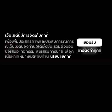
เว็บไซต์นี้มีการจัดเก็บคุกกี้
เพื่อเพิ่มประสิทธิภาพและประสบการณ์การ
ยอมรับ
ใช้เว็บไซต์ของท่านให้ดียิ่งขึ้น รวมถึงมอบ
ใช้งานแอป ลื่นไหลกว่า ไม่มีสะดุด
เปิด
การตั้งค่าคุกกี้
ข้อเสนอ กิจกรรม ส่งเสริมการขาย เลือก
ดาวน์โหลดแอปเพื่อการรับชมที่ดีกว่า
เนื้อหาที่เหมาะสมให้กับท่าน
นโยบายคุกกี้
รับประสบการณ์ที่ดีที่สุดบนแอป
ภาษาไทย
คำถามที่พบบ่อย