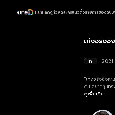
หน้าหลัก
ดูทีวีสด
ละครแนวตั้ง
รายการของฉัน
เพ
เก่งจริงช
ท
2021
"เก่งจริงชิงค่า
ดี แต่ขาดทุนทร
ดูเพิ่มเติม