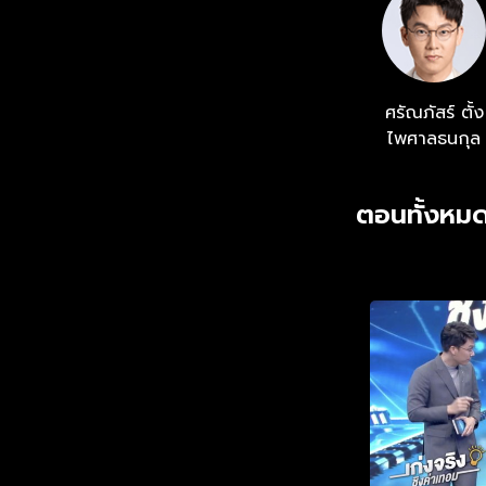
ศรัณภัสร์ ตั้ง
ไพศาลธนกุล
ตอนทั้งหมด