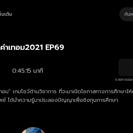
ิ่มเติม
Playback
/
Mute
Loaded
:
Rate
1.77%
ิงค่าเทอม2021 EP69
0:45:15 นาที
รายการขอ
เทอม" เกมโชว์ด้านวิชาการ ที่จะมาเปิดโอกาสทางการศึกษาให้ก
ัพย์ ได้นำความรู้มาประลองปัญญาเพื่อชิงทุนการศึกษา