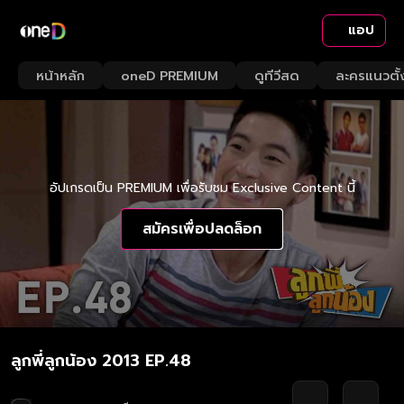
แอป
หน้าหลัก
oneD PREMIUM
ดูทีวีสด
ละครแนวตั้
อัปเกรดเป็น PREMIUM เพื่อรับชม Exclusive Content นี้
สมัครเพื่อปลดล็อก
ลูกพี่ลูกน้อง 2013 EP.48