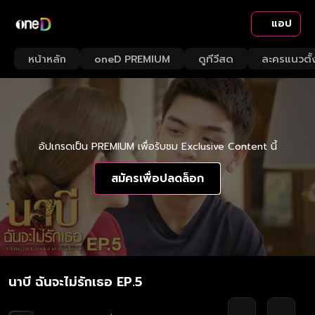
แอป
หน้าหลัก
oneD PREMIUM
ดูทีวีสด
ละครแนวตั้
อัปเกรดเป็น PREMIUM เพื่อรับชม Exclusive Content นี้
สมัครเพื่อปลดล็อก
นาบี ฉันจะไม่รักเธอ EP.5