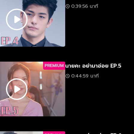
0:39:56 นาที
นายคะ อย่ามาอ่อย EP.5
PREMIUM
0:44:59 นาที