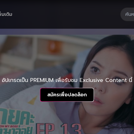
ิ่มเติม
อัปเกรดเป็น PREMIUM เพื่อรับชม Exclusive Content นี้
สมัครเพื่อปลดล็อก