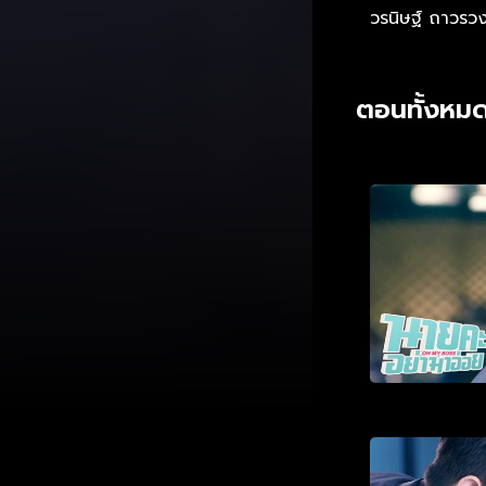
วรนิษฐ์ ถาวรวง
ตอนทั้งหมด