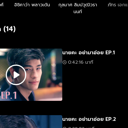
ศ์
อิชิคาว่า พลาวเด้น
กุลมาศ ลิมปวุฒิวรา
ภัทร เอกแ
นนท์
 (14)
นายคะ อย่ามาอ่อย EP.1
0:42:16 นาที
นายคะ อย่ามาอ่อย EP.2