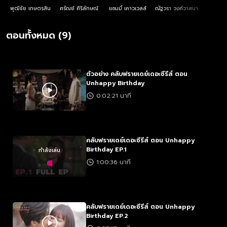
พุฒิชัย เกษตรสิน
ศรัณย์ ศิริลักษณ์
แซมมี่ เคาวเวลล์
ณัฐวรา วงศ์วาสนา
ตอนทั้งหมด (9)
ตัวอย่าง คลับฟรายเดย์เดอะซีรีส์ ตอน
Unhappy Birthday
0:02:21 นาที
คลับฟรายเดย์เดอะซีรีส์ ตอน Unhappy
Birthday EP.1
กำลังเล่น
1:00:36 นาที
คลับฟรายเดย์เดอะซีรีส์ ตอน Unhappy
Birthday EP.2