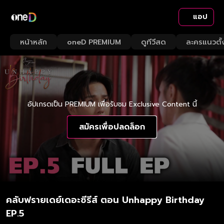
แอป
หน้าหลัก
oneD PREMIUM
ดูทีวีสด
ละครแนวตั้
อัปเกรดเป็น PREMIUM เพื่อรับชม Exclusive Content นี้
สมัครเพื่อปลดล็อก
คลับฟรายเดย์เดอะซีรีส์ ตอน Unhappy Birthday
EP.5