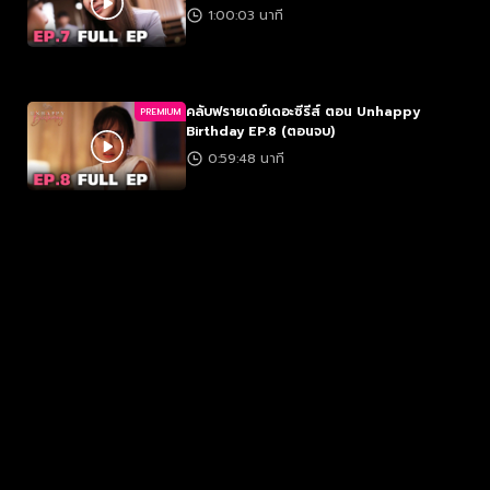
1:00:03 นาที
คลับฟรายเดย์เดอะซีรีส์ ตอน Unhappy
PREMIUM
Birthday EP.8 (ตอนจบ)
0:59:48 นาที