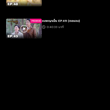
ดงพญาเย็น EP.49 (ตอนจบ)
PREMIUM
0:40:33 นาที