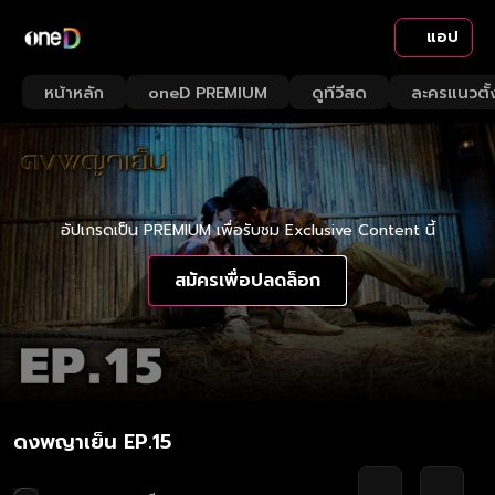
แอป
หน้าหลัก
oneD PREMIUM
ดูทีวีสด
ละครแนวตั้
อัปเกรดเป็น PREMIUM เพื่อรับชม Exclusive Content นี้
สมัครเพื่อปลดล็อก
ดงพญาเย็น EP.15