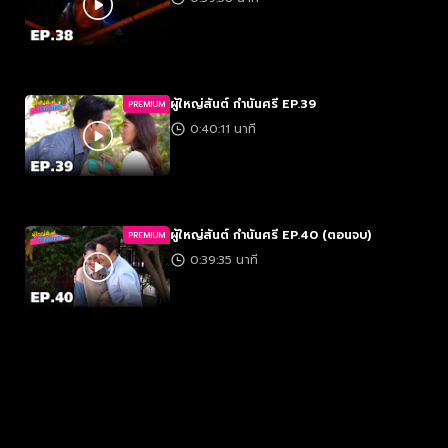
ผู้ใหญ่สันต์ กำนันศรี EP.39
PREMIUM
0:40:11 นาที
ผู้ใหญ่สันต์ กำนันศรี EP.40 (ตอนจบ)
PREMIUM
0:39:35 นาที