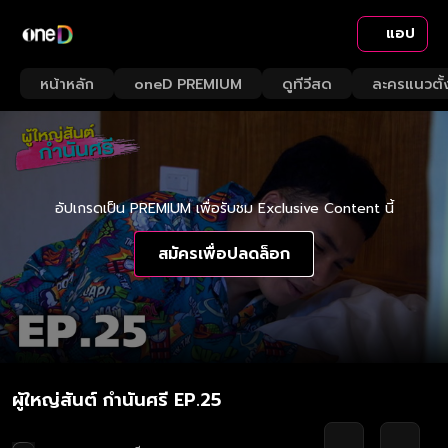
แอป
หน้าหลัก
oneD PREMIUM
ดูทีวีสด
ละครแนวตั้
อัปเกรดเป็น PREMIUM เพื่อรับชม Exclusive Content นี้
สมัครเพื่อปลดล็อก
ผู้ใหญ่สันต์ กำนันศรี EP.25